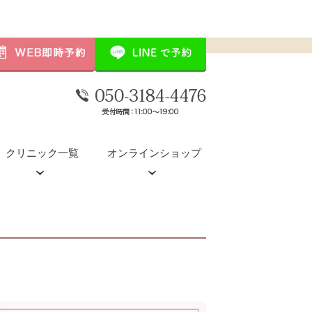
クリニック一覧
オンラインショップ
デンシティ
POTENZA（ポテンツァ）
水光注射(ダーマシャインプロ)