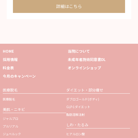
詳細はこちら
HOME
当院について
採用情報
未成年者施術同意書DL
料金表
オンラインショップ
今月のキャンペーン
医療脱毛
ダイエット・部分痩せ
医療脱毛
ダブロゴールド(ボディ)
GLP-1ダイエット
美肌・ニキビ
脂肪溶解注射
ジャルプロ
しわ・たるみ
プルリアル
ジュベルック
ヒアルロン酸