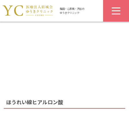
梅田・心斎橋・渋谷の
ゆうきクリニック
ほうれい線ヒアルロン酸