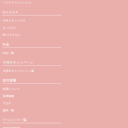
ハイドラフェイシャル
Dr.sコスメ
ゼオスキンヘルス
エンビロン
MTメタトロン
料金
料金一覧
今月のキャンペーン
今月のキャンペーン一覧
医院概要
当院について
採用情報
ブログ
症例一覧
クリニック一覧