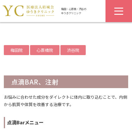
梅田・心斎橋・渋谷の
ゆうきクリニック
梅田院
心斎橋院
渋谷院
点滴BAR、注射
お悩みに合わせた成分をダイレクトに体内に取り込むことで、内側
から肌質や体質を改善する治療です。
点滴Barメニュー