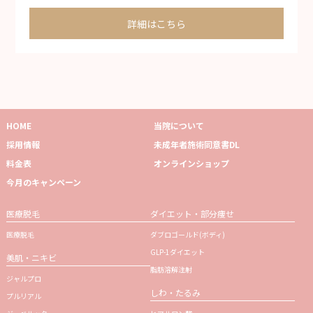
詳細はこちら
HOME
当院について
採用情報
未成年者施術同意書DL
料金表
オンラインショップ
今月のキャンペーン
医療脱毛
ダイエット・部分痩せ
医療脱毛
ダブロゴールド(ボディ)
GLP-1ダイエット
美肌・ニキビ
脂肪溶解注射
ジャルプロ
しわ・たるみ
プルリアル