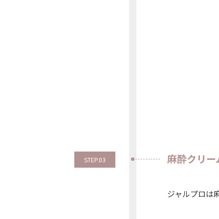
麻酔クリー
STEP.03
ジャルプロは