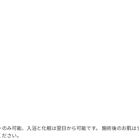
ーのみ可能、入浴と化粧は翌日から可能です。 施術後のお肌は
ください。