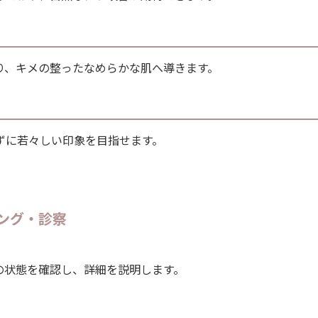
り、キメの整ったなめらかな肌へ導きます。
ずに若々しい印象を目指せます。
ング・診察
の状態を確認し、詳細を説明します。