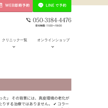
クリニック一覧
オンラインショップ
デンシティ
POTENZA（ポテンツァ）
水光注射(ダーマシャインプロ)
った」 その背景には、真皮環境の老化が
ませたりする治療ではありません。 ✔ コラー
ウルトラセルQプラス