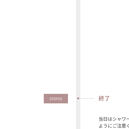
終了
STEP.05
当日はシャワ
ようにご注意