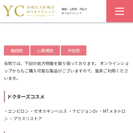
梅田・心斎橋・渋谷の
ゆうきクリニック
梅田院
心斎橋院
渋谷院
当院では、下記の処方物販を取り扱っております。
オンラインショ
ップ
からもご購入可能な製品がございますので、是非ご利用くださ
いませ。
ドクターズコスメ
・
エンビロン
・
ゼオスキンヘルス
・ナビジョンDr ・
MTメタトロ
ン
・プラスリストア