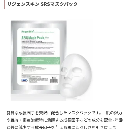
リジェンスキン SRSマスクパック
良質な成長因子を贅沢に配合したマスクパックです。 -肌の弾力
や維持・傷痕治療時に活躍する成長因子などの成分を配合 -年齢
と共に減少する成長因子を与えお肌に若々しさを引き戻しま