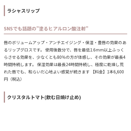
ラシャスリップ
SNSでも話題の”塗るヒアルロン酸注射”
唇のボリュームアップ・アンチエイジング・保湿・豊唇の効果のあ
るリップグロスです。 使用後数分で、唇を最低1.6mm以上ふっく
らさせる効果を、少なくとも80％の方が体感し、その効果が最長4
時間持続します。 保湿効果は最長24時間持続し、極度に乾燥し荒
れた唇でも、和らいだ心地よい感覚が続きます 【料金】1本6,600
円（税込）
クリスタルトマト(飲む日焼け止め)