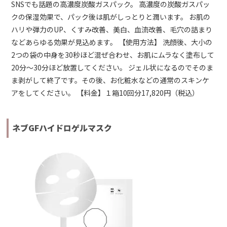
SNSでも話題の高濃度炭酸ガスパック。 高濃度の炭酸ガスパッ
クの保湿効果で、パック後は肌がしっとりと潤います。 お肌の
ハリや弾力のUP、くすみ改善、美白、血流改善、毛穴の詰まり
などあらゆる効果が見込めます。 【使用方法】 洗顔後、大小の
2つの袋の中身を30秒ほど混ぜ合わせ、お肌にムラなく塗布して
20分〜30分ほど放置してください。 ジェル状になるのでそのま
ま剥がして終了です。その後、お化粧水などの通常のスキンケ
アをしてください。 【料金】１箱10回分17,820円（税込）
ネブGFハイドロゲルマスク