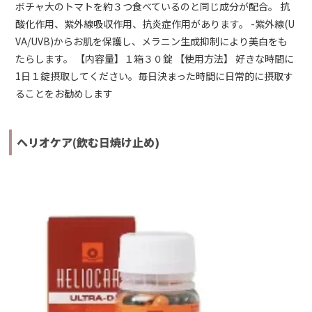
ボチャ大のトマトを約３つ食べているのと同じ成分が配合。 抗
酸化作用、紫外線吸収作用、抗炎症作用があります。 -紫外線(U
VA/UVB)からお肌を保護し、メラニン生成抑制により美白をも
たらします。 【内容量】１箱３０錠 【使用方法】 好きな時間に
1日１錠摂取してください。毎日決まった時間に日常的に摂取す
ることをお勧めします
ヘリオケア(飲む日焼け止め)