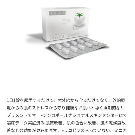
1日1錠を服用するだけで、紫外線から守るだけでなく、外的環
境からの肌のストレスから守り健康なお肌へと導く画期的なサ
プリメントです。 -シンガポールナショナルスキンセンターにて
臨床データ実証済み 肌質改善、肌の色合い改善、肌の乾燥度改
善などの効果が見込めます。 -リコピンの入っていない、ミニカ