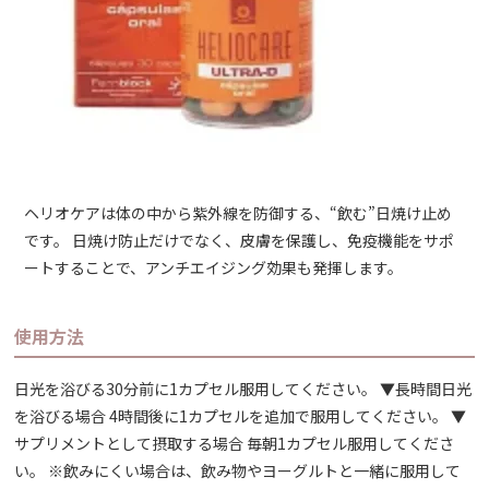
ヘリオケアは体の中から紫外線を防御する、“飲む”日焼け止め
です。 日焼け防止だけでなく、皮膚を保護し、免疫機能をサポ
ートすることで、アンチエイジング効果も発揮します。
使用方法
日光を浴びる30分前に1カプセル服用してください。 ▼長時間日光
を浴びる場合 4時間後に1カプセルを追加で服用してください。 ▼
サプリメントとして摂取する場合 毎朝1カプセル服用してくださ
い。 ※飲みにくい場合は、飲み物やヨーグルトと一緒に服用して