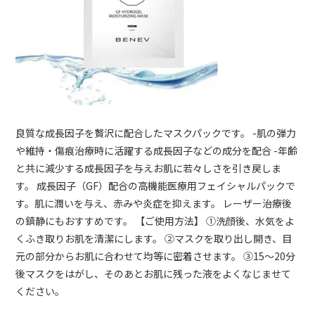
良質な成長因子を贅沢に配合したマスクパックです。 -肌の弾力
や維持・傷痕治療時に活躍する成長因子などの成分を配合 -年齢
と共に減少する成長因子を与えお肌に若々しさを引き戻しま
す。 成長因子（GF）配合の高機能医療用フェイシャルパックで
す。肌に潤いを与え、赤みや炎症を抑えます。 レーザー治療後
の鎮静にもおすすめです。 【ご使用方法】 ①洗顔後、水気をよ
くふき取りお肌を清潔にします。 ②マスクを取り出し開き、目
元の部分からお肌に合わせて均等に密着させます。 ③15～20分
後マスクをはがし、そのあとお肌に残った液をよくなじませて
ください。