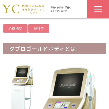
梅田・心斎橋・渋谷の
ゆうきクリニック
心斎橋院
渋谷院
ダブロゴールドボディとは