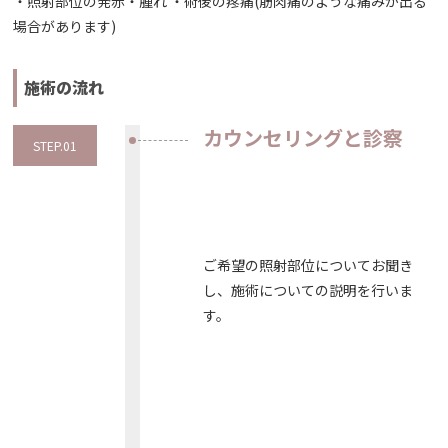
・照射部位の発赤・腫れ ・術後の疼痛(筋肉痛のような痛みが出る
場合があります)
施術の流れ
カウンセリングと診察
STEP.01
ご希望の照射部位についてお聞き
し、施術についての説明を行いま
す。