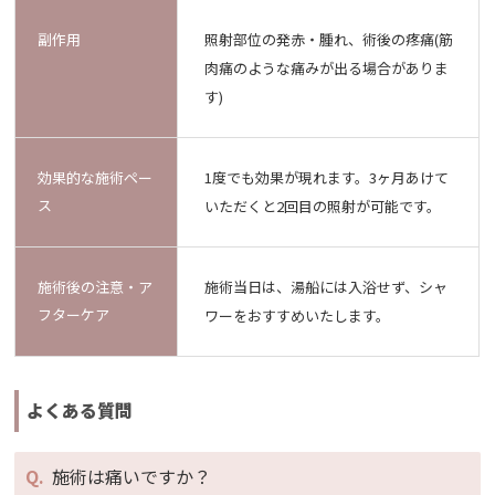
副作用
照射部位の発赤・腫れ、術後の疼痛(筋
肉痛のような痛みが出る場合がありま
す)
効果的な施術ペー
1度でも効果が現れます。3ヶ月あけて
ス
いただくと2回目の照射が可能です。
施術後の注意・ア
施術当日は、湯船には入浴せず、シャ
フターケア
ワーをおすすめいたします。
よくある質問
施術は痛いですか？