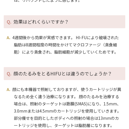
効果はどれくらいですか？
4週間後から効果が実感できます。 HI-FUにより破壊された
脂肪は8週間程度の時間をかけてマクロファージ（貪食細
胞）により貪食され、脂肪細胞が減少していくためです。
顔のたるみをとるHIFUとは違うのでしょうか？
顔にも本機器で照射しておりますが、使うカートリッジが異
なるため全く違う治療になります。 顔のたるみを治療する
場合は、照射のターゲットは筋膜(SMAS)になり、1.5mm、
3.0mmまたは4.5mmのカートリッジを使用していきます。
部分痩せを目的としたボディへの照射の場合は13mmのカ
ートリッジを使用し、ターゲットは脂肪層になります。