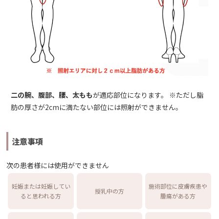
二の腕、腹部、腰、太もも
が適応部位になります。 ※ただし脂
肪の厚さが2cmに満たない部位には照射ができません。
注意事項
次の患者様には使用ができません
妊娠または妊娠してい
施術部位に皮膚疾患や
授乳中の方
ると思われる方
腫瘍がある方