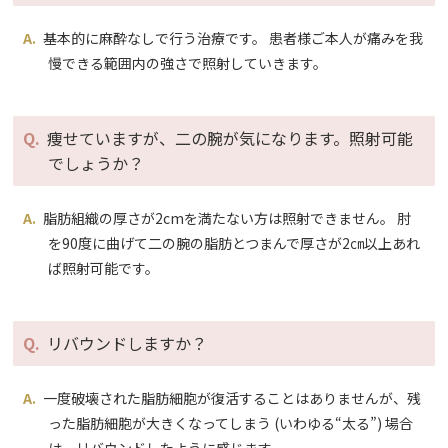
基本的に麻酔なしで行う治療です。 患者様ご本人が痛みを我
慢できる範囲内の強さで照射していきます。
痩せていますが、二の腕が気になります。照射可能
でしょうか？
脂肪組織の厚さが2cmを満たない方は照射できません。 肘
を90度に曲げて二の腕の脂肪とつまんで厚さが2㎝以上あれ
ば照射可能です。
リバウンドしますか？
一度破壊された脂肪細胞が復活することはありませんが、残
った脂肪細胞が大きくなってしまう (いわゆる“太る”) 場合
は、リバウンドしたように感じます。