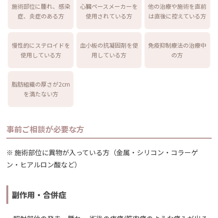
施術部位に腫れ、感染
心臓ペースメーカーを
他の治療や施術を直前
症、炎症のある方
使用されている方
は直後に控えている方
慢性的にステロイドを
血小板の抗凝固剤を使
免疫抑制療法の治療中
使用している方
用している方
の方
脂肪組織の厚さが2cm
を満たない方
事前ご相談が必要な方
※ 施術部位に異物が入っている方（金属・シリコン・コラーゲ
ン・ヒアルロン酸など）
副作用・合併症