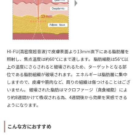
HI-FU(高密度超音波)で皮膚表面より13ｍｍ直下にある脂肪層を
照射し、焦点温度は約60℃にまで達します。 脂肪細胞は56℃以
上の温度にさらされると破壊されるため、ターゲットとなる部
位である脂肪組織が破壊されます。 エネルギーは脂肪層に集中
しますので、皮膚や筋肉など、周りの組織は傷つけることはござ
いません。 破壊された脂肪はマクロファージ（貪食細胞）によ
り約8週間かけて吸収される為、4週間後から効果を実感できる
ようになります。
こんな方におすすめ