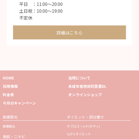
平日 ：11:00〜20:00
土日祝：10:00〜19:00
不定休
詳細はこちら
HOME
当院について
採用情報
未成年者施術同意書DL
料金表
オンラインショップ
今月のキャンペーン
医療脱毛
ダイエット・部分痩せ
医療脱毛
ダブロゴールド(ボディ)
GLP-1ダイエット
美肌・ニキビ