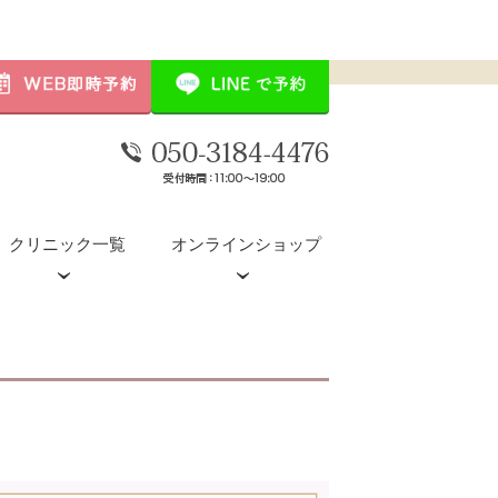
クリニック一覧
オンラインショップ
デンシティ
POTENZA（ポテンツァ）
水光注射(ダーマシャインプロ)