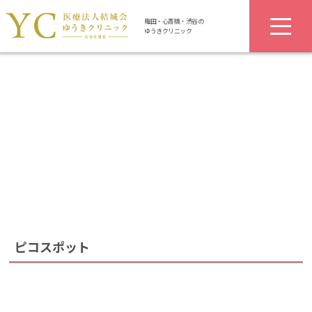
梅田・心斎橋・渋谷の
ゆうきクリニック
ピコスポット