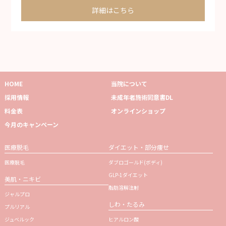
詳細はこちら
HOME
当院について
採用情報
未成年者施術同意書DL
料金表
オンラインショップ
今月のキャンペーン
医療脱毛
ダイエット・部分痩せ
医療脱毛
ダブロゴールド(ボディ)
GLP-1ダイエット
美肌・ニキビ
脂肪溶解注射
ジャルプロ
しわ・たるみ
プルリアル
ジュベルック
ヒアルロン酸