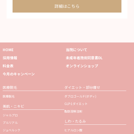
詳細はこちら
HOME
当院について
採用情報
未成年者施術同意書DL
料金表
オンラインショップ
今月のキャンペーン
医療脱毛
ダイエット・部分痩せ
医療脱毛
ダブロゴールド(ボディ)
GLP-1ダイエット
美肌・ニキビ
脂肪溶解注射
ジャルプロ
しわ・たるみ
プルリアル
ジュベルック
ヒアルロン酸