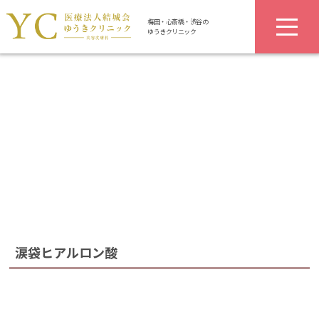
梅田・心斎橋・渋谷の
ゆうきクリニック
涙袋ヒアルロン酸