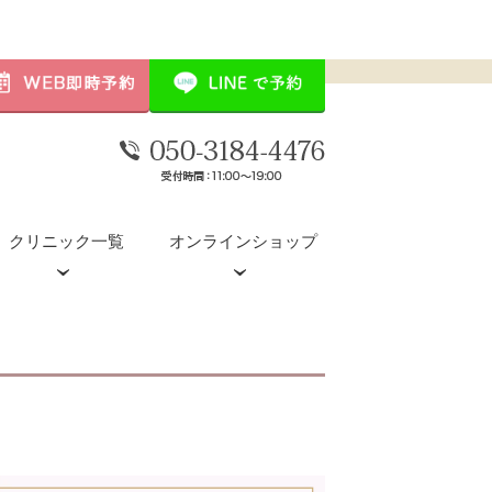
クリニック一覧
オンラインショップ
デンシティ
POTENZA（ポテンツァ）
水光注射(ダーマシャインプロ)