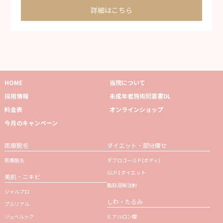
詳細はこちら
HOME
当院について
採用情報
未成年者施術同意書DL
料金表
オンラインショップ
今月のキャンペーン
医療脱毛
ダイエット・部分痩せ
医療脱毛
ダブロゴールド(ボディ)
GLP-1ダイエット
美肌・ニキビ
脂肪溶解注射
ジャルプロ
しわ・たるみ
プルリアル
ジュベルック
ヒアルロン酸