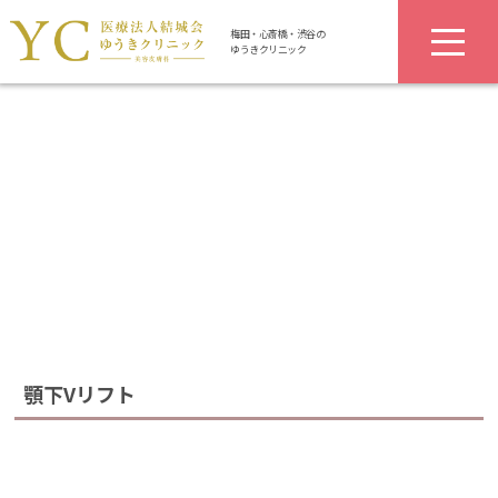
梅田・心斎橋・渋谷の
ゆうきクリニック
顎下Vリフト